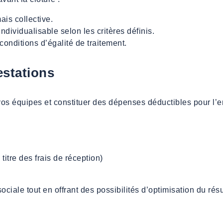
is collective.
dividualisable selon les critères définis.
 conditions d’égalité de traitement.
estations
os équipes et constituer des dépenses déductibles pour l’en
itre des frais de réception)
sociale tout en offrant des possibilités d’optimisation du résu