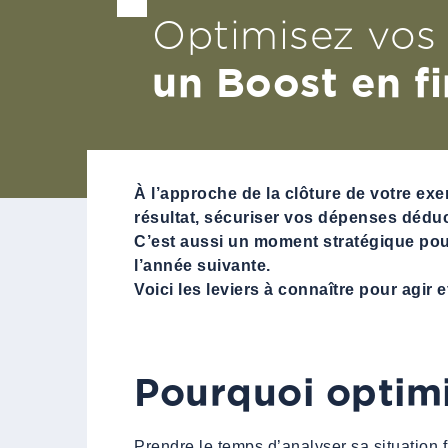
Optimisez vos 
un Boost en f
À l’approche de la clôture de votre ex
résultat, sécuriser vos dépenses déducti
C’est aussi un moment stratégique pour 
l’année suivante.
Voici les leviers à connaître pour agir 
Pourquoi optimi
Prendre le temps d’analyser sa situation f