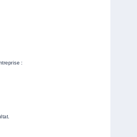
treprise :
ltat.