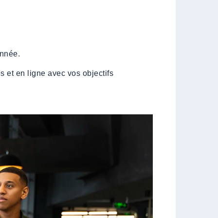
.
année.
 et en ligne avec vos objectifs