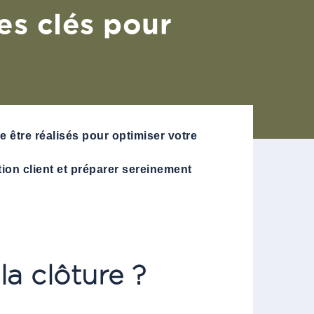
es clés pour
 être réalisés pour optimiser votre
tion client et préparer sereinement
la clôture ?