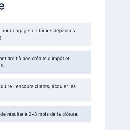
e
t
pour engager certaines dépenses
).
nt droit à des crédits d’impôt et
us.
duire l’encours clients, écouler les
de résultat à 2–3 mois de la clôture.