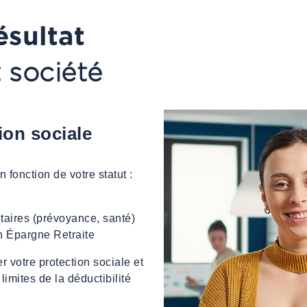
ésultat
t société
ion sociale
 fonction de votre statut :
taires (prévoyance, santé)
n Épargne Retraite
r votre protection sociale et
limites de la déductibilité