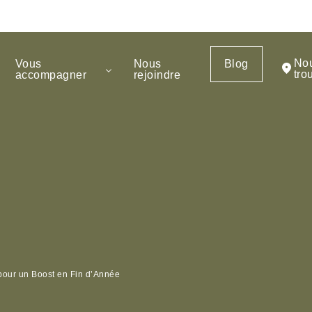
No
Vous
Nous
Blog
tro
accompagner
rejoindre
 pour un Boost en Fin d’Année