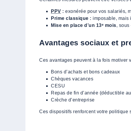
PPV
:
exonérée pour vos salariés, ma
Prime classique :
imposable, mais in
Mise en place d’un 13ᵉ mois
, sous
Avantages sociaux et pr
Ces avantages peuvent à la fois motiver v
Bons d’achats et bons cadeaux
Chèques vacances
CESU
Repas de fin d’année (déductible au t
Crèche d’entreprise
Ces dispositifs renforcent votre politique 