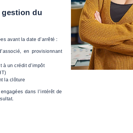
 gestion du
es avant la date d’arrêté :
’associé, en provisionnant
 à un crédit d’impôt
HT)
t la clôture
t engagées dans l’intérêt de
sultat.