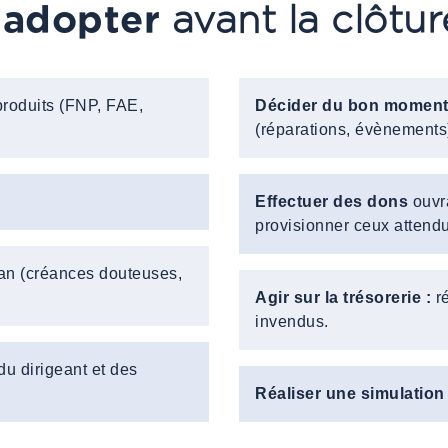
à adopter
avant la clôtur
roduits (FNP, FAE,
Décider du bon momen
(réparations, évènements
.
Effectuer des dons
ouvra
provisionner ceux attend
an (créances douteuses,
Agir sur la trésorerie :
ré
invendus.
du dirigeant et des
Réaliser une simulation