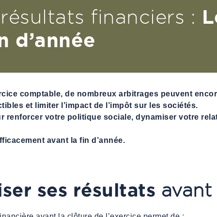
L
résultats financiers :
in d’année
ercice comptable, de nombreux arbitrages peuvent encore
bles et limiter l’impact de l’impôt sur les sociétés.
renforcer votre politique sociale, dynamiser votre rela
efficacement avant la fin d’année.
ser ses résultats
avant 
inancière avant la clôture de l’exercice permet de :