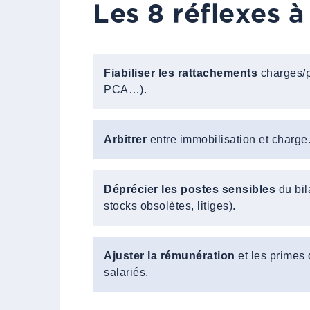
Les 8 réflexes 
Fiabiliser les rattachements
charges/p
PCA…).
Arbitrer
entre immobilisation et charge
Déprécier les postes sensibles
du bil
stocks obsolètes, litiges).
Ajuster la rémunération
et les primes 
salariés.