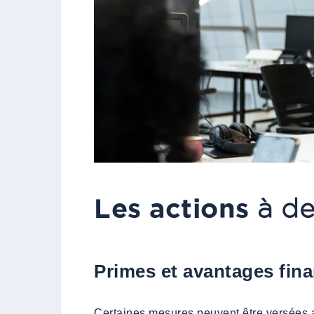
Les actions
à de
Primes et avantages fina
Certaines mesures peuvent être versées av