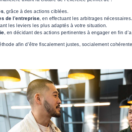
és
, grâce à des actions ciblées.
s de l’entreprise
, en effectuant les arbitrages nécessaires
ant les leviers les plus adaptés à votre situation.
ie
, en décidant des actions pertinentes à engager en fin d’
thode afin d’être fiscalement justes, socialement cohérentes