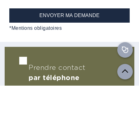
*Mentions obligatoires
Prendre contact
par téléphone
04 78 17 17 17
Nos experts vous répondent du lundi au
vendredi de 8h30 à 18h30 hors jours fériés.