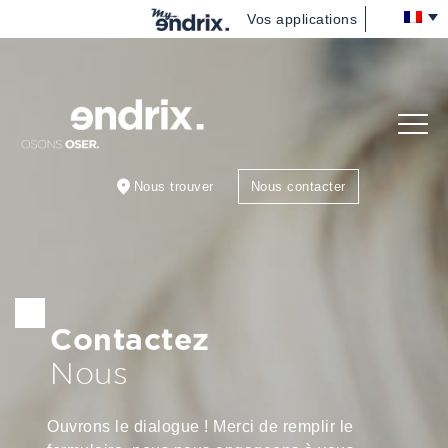
Vos applications
Nous
(re)découvrir
Vous
accompagner
Nous trouver
Nous contacter
Nous rejoindre
Blog
Contactez
Nous
Ouvrons le dialogue ! Merci de remplir le