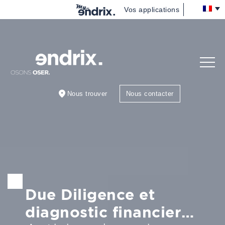
Vos applications
Nous
(re)découvrir
Vous
accompagner
Nous trouver
Nous contacter
Nous rejoindre
Blog
Due Diligence et
diagnostic financier…