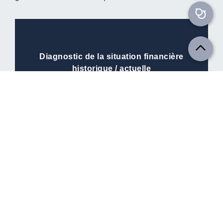
Diagnostic de la situation financière
historique / actuelle
Revue des hypothèses de
préparation de Business Plan et
analyse de sensibilité