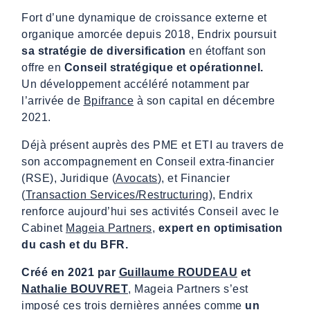
Fort d’une dynamique de croissance externe et
organique amorcée depuis 2018, Endrix poursuit
sa stratégie de diversification
en étoffant son
offre en
Conseil stratégique et opérationnel.
Un développement accéléré notamment par
l’arrivée de
Bpifrance
à son capital en décembre
2021.
Déjà présent auprès des PME et ETI au travers de
son accompagnement en Conseil extra-financier
(RSE), Juridique (
Avocats
), et Financier
(
Transaction Services/Restructuring
), Endrix
renforce aujourd’hui ses activités Conseil avec le
Cabinet
Mageia Partners
,
expert en optimisation
du cash et du BFR.
Créé en 2021 par
Guillaume ROUDEAU
et
Nathalie BOUVRET
, Mageia Partners s’est
imposé ces trois dernières années comme
un