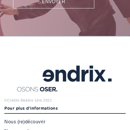
©Crédits
Matière 1ère
2021
Pour plus d'informations
Nous (re)découvrir