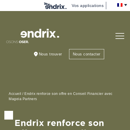
Vos applications
Nous
(re)découvrir
Vous
accompagner
Nous trouver
Nous contacter
Nous rejoindre
Blog
Accueil
/
Endrix renforce son offre en Conseil Financier avec
Mageia Partners
Endrix renforce son