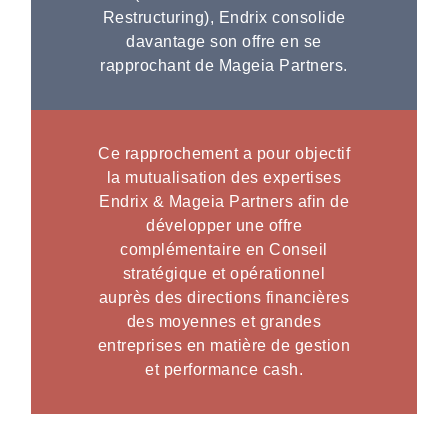
Restructuring), Endrix consolide
davantage son offre en se
rapprochant de Mageia Partners.
Ce rapprochement a pour objectif
la mutualisation des expertises
Endrix & Mageia Partners afin de
développer une offre
complémentaire en Conseil
stratégique et opérationnel
auprès des directions financières
des moyennes et grandes
entreprises en matière de gestion
et performance cash.