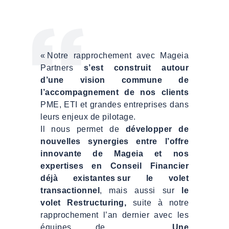
« Notre rapprochement avec Mageia
Partners
s’est construit autour
d’une vision commune de
l’accompagnement de nos clients
PME, ETI et grandes entreprises dans
leurs enjeux de pilotage.
Il nous permet de
développer de
nouvelles synergies entre l’offre
innovante de Mageia et nos
expertises en Conseil Financier
déjà existantes sur le volet
transactionnel
, mais aussi sur
le
volet Restructuring,
suite à notre
rapprochement l’an dernier avec les
équipes
Zalis
de
Daniel COHEN
.
Une