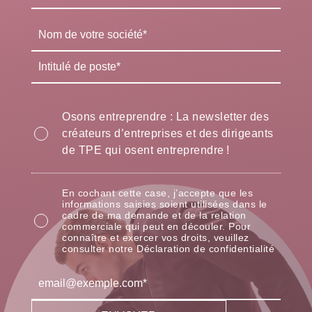
Osons entreprendre : La newsletter des
créateurs d’entreprises et des dirigeants
de TPE qui osent entreprendre !
En cochant cette case, j’accepte que les
informations saisies soient utilisées dans le
cadre de ma demande et de la relation
commerciale qui peut en découler. Pour
connaître et exercer vos droits, veuillez
consulter notre Déclaration de confidentialité