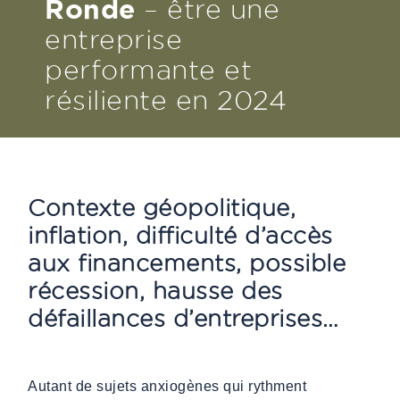
Ronde
– être une
entreprise
performante et
résiliente en 2024
Contexte géopolitique,
inflation, difficulté d’accès
aux financements, possible
récession, hausse des
défaillances d’entreprises…
Autant de sujets anxiogènes qui rythment