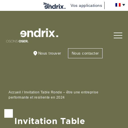
Vos applications
Nous
(re)découvrir
Vous
accompagner
Nous trouver
Nous contacter
Nous rejoindre
Blog
Accueil
/
Invitation Table Ronde – être une entreprise
performante et resiliente en 2024
Invitation Table