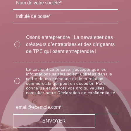
Osons entreprendre : La newsletter des
créateurs d’entreprises et des dirigeants
de TPE qui osent entreprendre !
En cochant cette case, j’accepte que les
informations saisies soient utilisées dans le
cadre de ma demande et de la relation
commerciale qui peut en découler. Pour
connaître et exercer vos droits, veuillez
consulter notre Déclaration de confidentialité