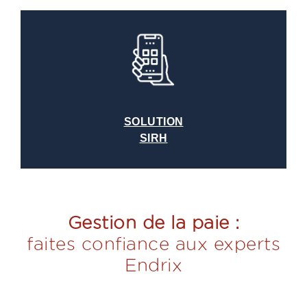
SOLUTION
SIRH
Gestion de la paie :
faites confiance aux experts
Endrix