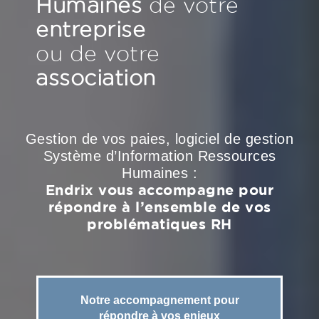
Humaines
de votre
entreprise
ou de votre
association
Gestion de vos paies, logiciel de gestion
Système d’Information Ressources
Humaines :
Endrix vous accompagne pour
répondre à l’ensemble de vos
problématiques RH
Notre accompagnement pour
répondre à vos enjeux