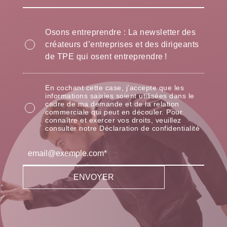
Osons entreprendre : La newsletter des
créateurs d’entreprises et des dirigeants
de TPE qui osent entreprendre !
En cochant cette case, j’accepte que les
informations saisies soient utilisées dans le
cadre de ma demande et de la relation
commerciale qui peut en découler. Pour
connaître et exercer vos droits, veuillez
consulter notre Déclaration de confidentialité