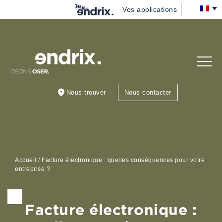
Vos applications
Nous
(re)découvrir
Vous
accompagner
Nous trouver
Nous contacter
Nous rejoindre
Blog
Accueil
/
Facture électronique : quelles conséquences pour votre
entreprise ?
Facture électronique :