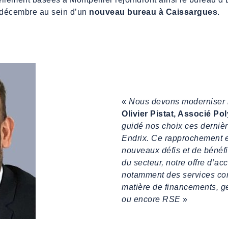
décembre au sein d’un
nouveau bureau à Caissargues
.
«
Nous devons moderniser l
Olivier Pistat, Associé Po
guidé nos choix ces dernière
Endrix. Ce rapprochement e
nouveaux défis et de bénéf
du secteur, notre offre d’
notamment des services com
matière de financements, ge
ou encore RSE
»