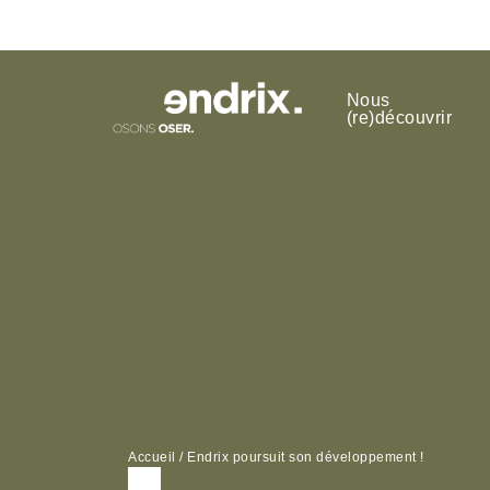
Nous
(re)découvrir
Accueil
/
Endrix poursuit son développement !