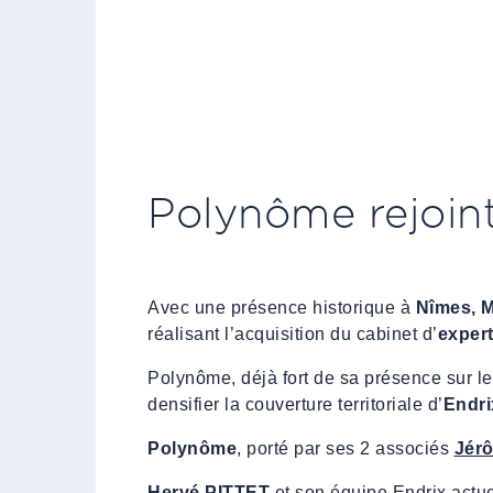
Polynôme rejoint
Avec une présence historique à
Nîmes, M
réalisant l’acquisition du cabinet d’
expert
Polynôme, déjà fort de sa présence sur l
densifier la couverture territoriale d’
Endri
Polynôme
, porté par ses 2 associés
Jér
Hervé PITTET
et son équipe Endrix actue