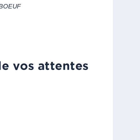
ABOEUF
de vos attentes