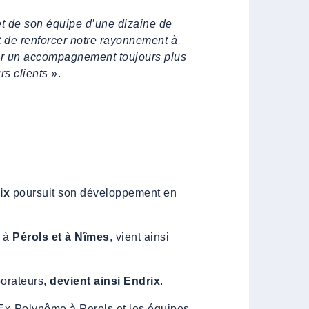
et de son équipe d’une dizaine de
t de renforcer notre rayonnement à
ter un accompagnement toujours plus
rs clients
».
ix
poursuit son développement en
é à
Pérols et à Nîmes
, vient ainsi
borateurs,
devient ainsi Endrix
.
’Ex-Polynôme à Perols et les équipes