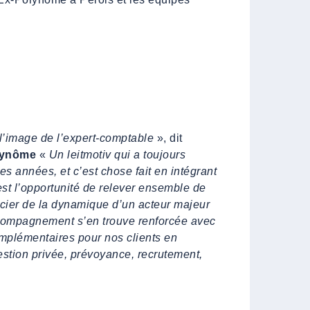
’image de l’expert-comptable
», dit
lynô
me
«
Un leitmotiv qui a toujours
s années, et c’est chose fait en intégrant
st l’opportunité de relever ensemble de
icier de la dynamique d’un acteur majeur
accompagnement s’en trouve renforcée avec
plémentaires pour nos clients en
stion privée, prévoyance, recrutement,