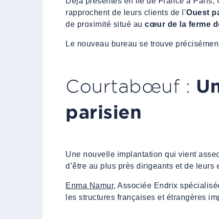
Déjà présentes en Ile de France à Paris, 
rapprochent de leurs clients de l’
Ouest pa
de proximité situé au
cœur de la ferme 
Le nouveau bureau se trouve précisémen
Un
Courtabœuf :
parisien
Une nouvelle implantation qui vient asseo
d’être au plus près dirigeants et de leurs
Enma Namur
, Associée Endrix spécialisé
les structures françaises et étrangères i