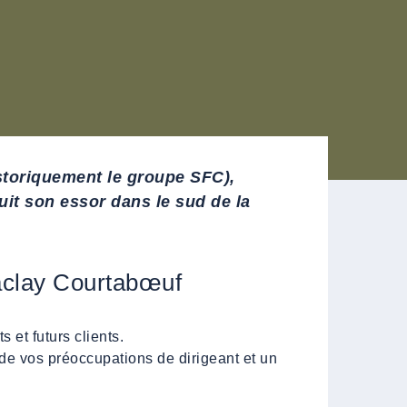
storiquement le groupe SFC),
t son essor dans le sud de la
clay Courtabœuf
 et futurs clients.
de vos préoccupations de dirigeant et un