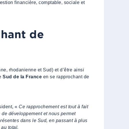
tion financière, comptable, sociale et
chant de
nne, rhodanienne et Sud) et d’être ainsi
le
Sud de la France
en se rapprochant de
sident, «
Ce rapprochement est tout à fait
s de développement et nous permet
présentes dans le Sud, en passant à plus
au total.