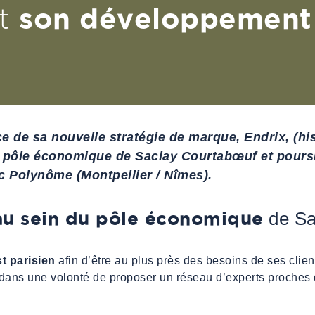
son développement
t
 de sa nouvelle stratégie de marque, Endrix, (hi
 pôle économique de Saclay Courtabœuf et poursui
c Polynôme (Montpellier / Nîmes).
au sein du pôle économique
de Sa
t parisien
afin d’être au plus près des besoins de ses clients
 dans une volonté de proposer un réseau d’experts proches 