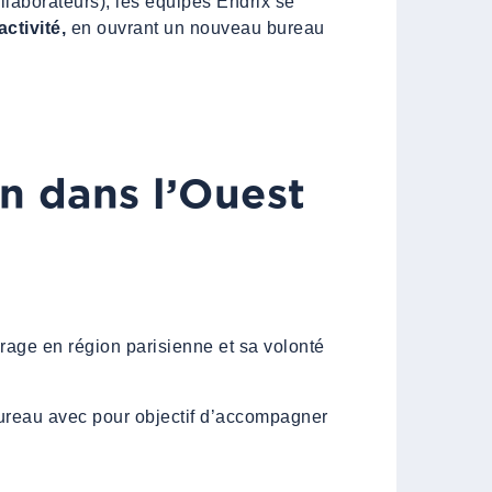
llaborateurs), les équipes Endrix se
ctivité,
en ouvrant un nouveau bureau
n dans l’Ouest
rage en région parisienne et sa volonté
bureau avec pour objectif d’accompagner