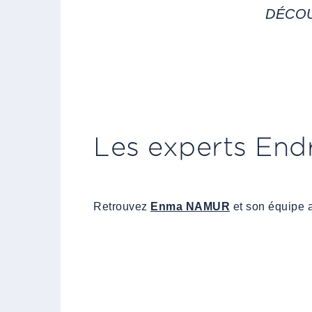
DÉCOU
Les experts End
Retrouvez
Enma NAMUR
et son équipe a