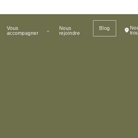
No
Vous
Nous
Blog
tro
accompagner
rejoindre