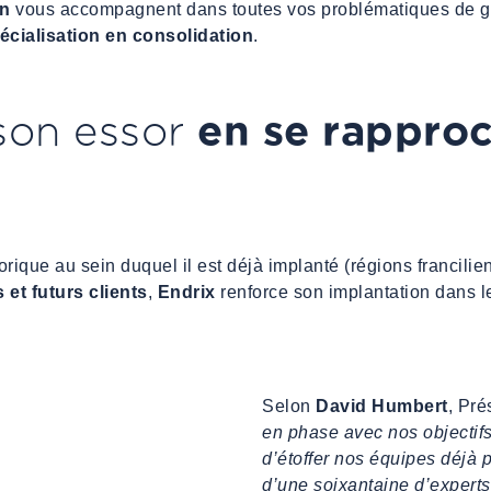
en
vous accompagnent dans toutes vos problématiques de ges
écialisation en consolidation
.
en se rappro
 son essor
torique au sein duquel il est déjà implanté (régions francilie
 et futurs clients
,
Endrix
renforce son implantation dans 
Selon
David Humbert
, Pré
en phase avec nos objectif
d’étoffer nos équipes déjà 
d’une soixantaine d’experts 