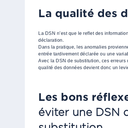
La qualité des 
La DSN n’est que le reflet des informatio
déclaration.
Dans la pratique, les anomalies provienn
entrée tardivement déclarée ou une variab
Avec la DSN de substitution, ces erreurs
qualité des données devient donc un levie
Les bons réflex
éviter une DSN 
substitution