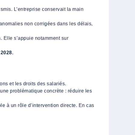
smis. L’entreprise conservait la main
’anomalies non corrigées dans les délais,
es. Elle s’appuie notamment sur
 2028.
ns et les droits des salariés.
 une problématique concrète : réduire les
e à un rôle d’intervention directe. En cas