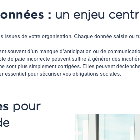
données :
un enjeu centr
ns issues de votre organisation. Chaque donnée saisie ou tr
ent souvent d’un manque d’anticipation ou de communication
le de paie incorrecte peuvent suffire à générer des incohé
 ne sont plus simplement corrigées. Elles peuvent déclenche
r essentiel pour sécuriser vos obligations sociales.
es
pour
de