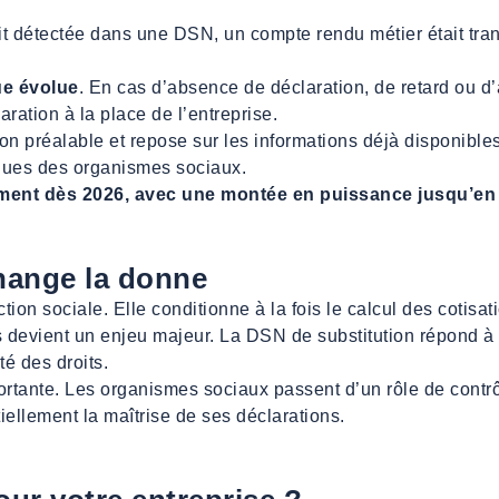
t détectée dans une DSN, un compte rendu métier était tran
ue évolue
. En cas d’absence de déclaration, de retard ou d
ration à la place de l’entreprise.
tion préalable et repose sur les informations déjà disponibl
nnues des organismes sociaux.
ement dès 2026, avec une montée en puissance jusqu’en
change la donne
n sociale. Elle conditionne à la fois le calcul des cotisatio
s devient un enjeu majeur. La DSN de substitution répond à
té des droits.
tante. Les organismes sociaux passent d’un rôle de contrôl
tiellement la maîtrise de ses déclarations.