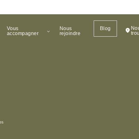
No
Vous
Nous
Blog
tro
accompagner
rejoindre
es