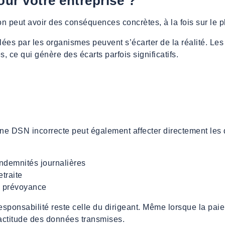
our votre entreprise ?
 peut avoir des conséquences concrètes, à la fois sur le pla
ulées par les organismes peuvent s’écarter de la réalité. Le
, ce qui génère des écarts parfois significatifs.
e DSN incorrecte peut également affecter directement les d
ndemnités journalières
etraite
de prévoyance
 responsabilité reste celle du dirigeant. Même lorsque la paie
actitude des données transmises.