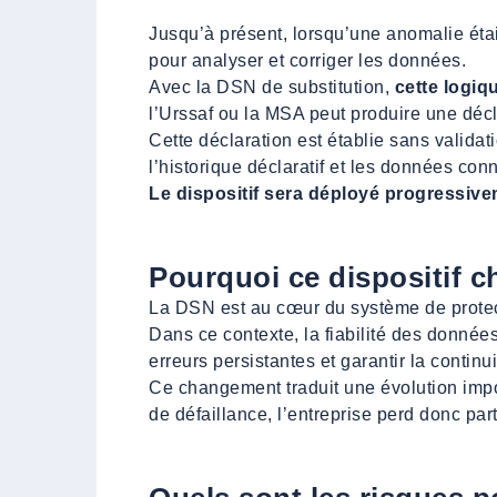
Jusqu’à présent, lorsqu’une anomalie étai
pour analyser et corriger les données.
Avec la DSN de substitution,
cette logiq
l’Urssaf ou la MSA peut produire une décla
Cette déclaration est établie sans valida
l’historique déclaratif et les données co
Le dispositif sera déployé progressiv
Pourquoi ce dispositif 
La DSN est au cœur du système de protectio
Dans ce contexte, la fiabilité des donnée
erreurs persistantes et garantir la continui
Ce changement traduit une évolution impor
de défaillance, l’entreprise perd donc par