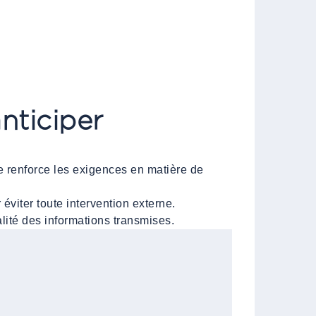
anticiper
e renforce les exigences en matière de
 éviter toute intervention externe.
alité des informations transmises.