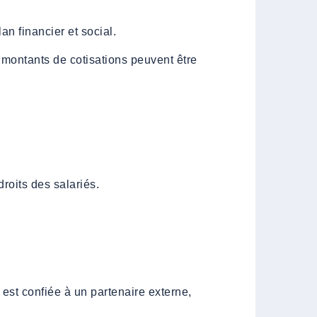
n financier et social.
s montants de cotisations peuvent être
roits des salariés.
 est confiée à un partenaire externe,