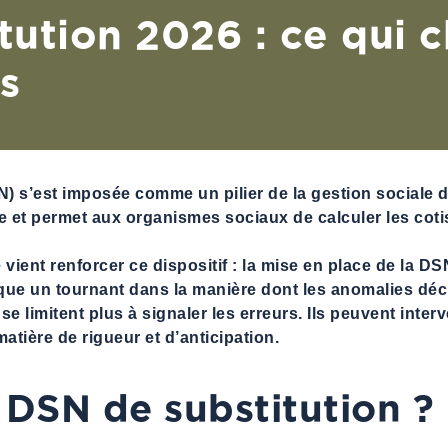
tution 2026 : ce qui 
s
) s’est imposée comme un pilier de la gestion sociale d
e et permet aux organismes sociaux de calculer les cotis
vient renforcer ce dispositif : la mise en place de la DSN
que un tournant dans la manière dont les anomalies décla
 limitent plus à signaler les erreurs. Ils peuvent interv
tière de rigueur et d’anticipation.
DSN de substitution ?
a