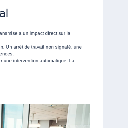
al
ansmise a un impact direct sur la
. Un arrêt de travail non signalé, une
rences.
r une intervention automatique. La