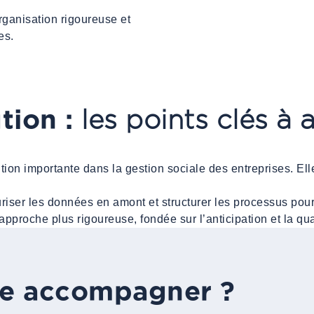
ganisation rigoureuse et
es.
tion :
les points clés à 
ion importante dans la gestion sociale des entreprises. Ell
curiser les données en amont et structurer les processus pour
approche plus rigoureuse, fondée sur l’anticipation et la qu
ire accompagner ?