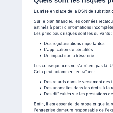
Quels sont les risques p
La mise en place de la DSN de substitution
Sur le plan financier, les données recalc
estimés à partir d’informations incomplètes
Les principaux risques sont les suivants :
Des régularisations importantes
L’application de pénalités
Un impact sur la trésorerie
Les conséquences ne s’arrêtent pas là. Un
Cela peut notamment entraîner :
Des retards dans le versement des i
Des anomalies dans les droits à la r
Des difficultés sur les prestations 
Enfin, il est essentiel de rappeler que la
l’entreprise demeure responsable de l’ex