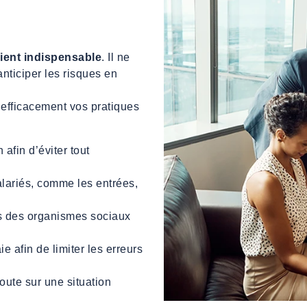
vient indispensable
. Il ne
anticiper les risques en
 efficacement vos pratiques
afin d’éviter tout
alariés, comme les entrées,
rs des organismes sociaux
ie afin de limiter les erreurs
ute sur une situation