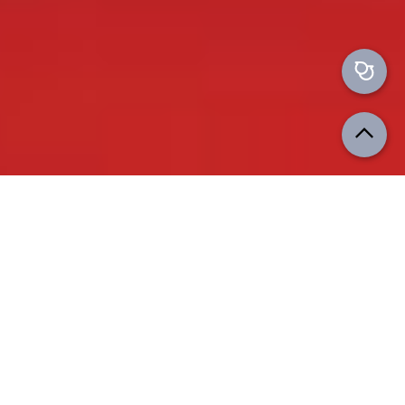
Accueil
/
Test slider