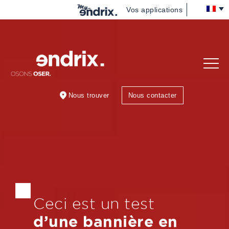
Vos applications
Nous
(re)découvrir
Vous
accompagner
Nous trouver
Nous contacter
Nous rejoindre
Blog
Ceci est un test
d’une bannière en