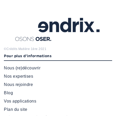
©Crédits
Matière 1ère
2021
Pour plus d'informations
Nous (re)découvrir
Nos expertises
Nous rejoindre
Blog
Vos applications
Plan du site